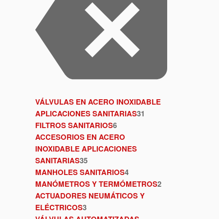
VÁLVULAS EN ACERO INOXIDABLE
APLICACIONES SANITARIAS
31
FILTROS SANITARIOS
6
ACCESORIOS EN ACERO
INOXIDABLE APLICACIONES
SANITARIAS
35
MANHOLES SANITARIOS
4
MANÓMETROS Y TERMÓMETROS
2
ACTUADORES NEUMÁTICOS Y
ELÉCTRICOS
3
VÁLVULAS AUTOMATIZADAS