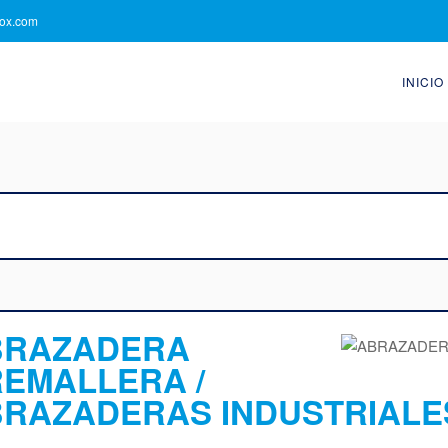
nox.com
INICIO
BRAZADERA
EMALLERA /
RAZADERAS INDUSTRIALE