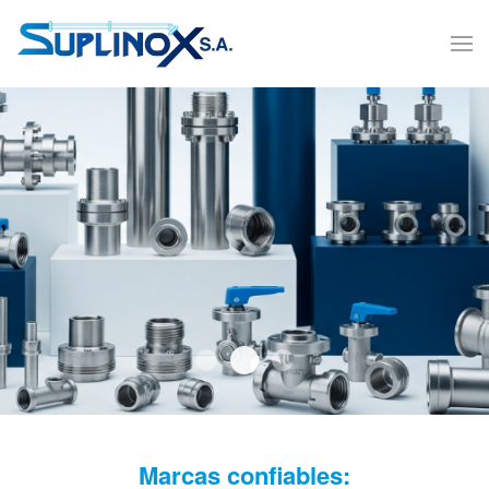
Banner 4
Banner Valvulas 1
BANNER SUPLINOX ACT
Marcas confiables: