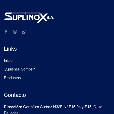
Links
Inicio
¿Quiénes Somos?
Productos
Contacto
Dirección:
Gonzáles Suárez N32E Nº E15-24 y E15, Quito -
Ecuador