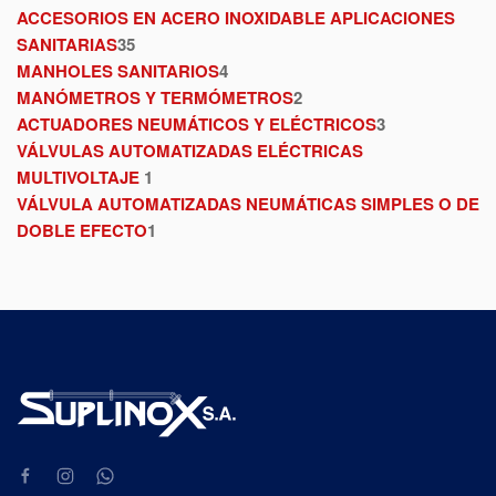
ACCESORIOS EN ACERO INOXIDABLE APLICACIONES
SANITARIAS
35
MANHOLES SANITARIOS
4
MANÓMETROS Y TERMÓMETROS
2
ACTUADORES NEUMÁTICOS Y ELÉCTRICOS
3
VÁLVULAS AUTOMATIZADAS ELÉCTRICAS
MULTIVOLTAJE
1
VÁLVULA AUTOMATIZADAS NEUMÁTICAS SIMPLES O DE
DOBLE EFECTO
1