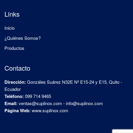
Links
Inicio
¿Quiénes Somos?
Productos
Contacto
Dirección:
Gonzáles Suárez N32E Nº E15-24 y E15, Quito -
Ecuador
Teléfono:
099 714 9465
Email:
ventas@suplinox.com
-
info@suplinox.com
Página Web:
www.suplinox.com