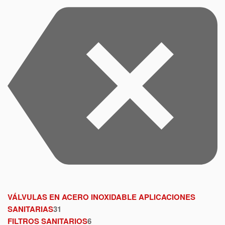
VÁLVULAS EN ACERO INOXIDABLE APLICACIONES
SANITARIAS
31
FILTROS SANITARIOS
6