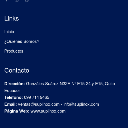
Links
Inicio
¿Quiénes Somos?
Productos
Contacto
Dirección:
Gonzáles Suárez N32E Nº E15-24 y E15, Quito -
Ecuador
Teléfono:
099 714 9465
Email:
ventas@suplinox.com
-
info@suplinox.com
Página Web:
www.suplinox.com