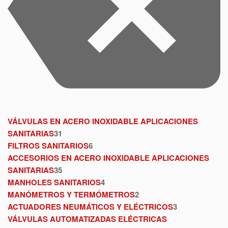
VÁLVULAS EN ACERO INOXIDABLE APLICACIONES
SANITARIAS
31
FILTROS SANITARIOS
6
ACCESORIOS EN ACERO INOXIDABLE APLICACIONES
SANITARIAS
35
MANHOLES SANITARIOS
4
MANÓMETROS Y TERMÓMETROS
2
ACTUADORES NEUMÁTICOS Y ELÉCTRICOS
3
VÁLVULAS AUTOMATIZADAS ELÉCTRICAS