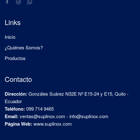
Links
Inicio
¿Quiénes Somos?
Productos
Contacto
Dirección:
Gonzáles Suárez N32E Nº E15-24 y E15, Quito -
Ecuador
Teléfono:
099 714 9465
Email:
ventas@suplinox.com
-
info@suplinox.com
Página Web:
www.suplinox.com