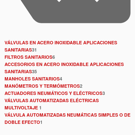
VÁLVULAS EN ACERO INOXIDABLE APLICACIONES
SANITARIAS
31
FILTROS SANITARIOS
6
ACCESORIOS EN ACERO INOXIDABLE APLICACIONES
SANITARIAS
35
MANHOLES SANITARIOS
4
MANÓMETROS Y TERMÓMETROS
2
ACTUADORES NEUMÁTICOS Y ELÉCTRICOS
3
VÁLVULAS AUTOMATIZADAS ELÉCTRICAS
MULTIVOLTAJE
1
VÁLVULA AUTOMATIZADAS NEUMÁTICAS SIMPLES O DE
DOBLE EFECTO
1