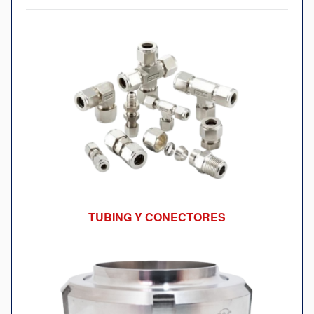
TUBING Y CONECTORES