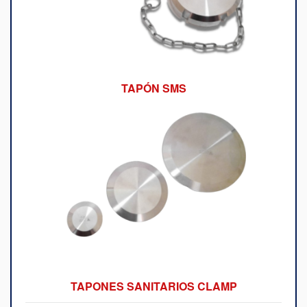
TAPÓN SMS
TAPONES SANITARIOS CLAMP